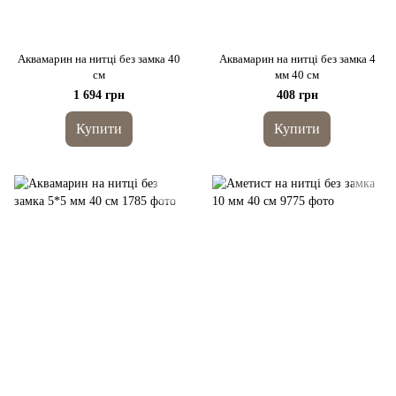
Аквамарин на нитці без замка 40
Аквамарин на нитці без замка 4
см
мм 40 см
1 694 грн
408 грн
Купити
Купити