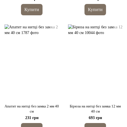
Купити
Купити
Апатит на нитці без замка 2 мм 40
Бірюза на нитці без замка 12 мм
см
40 см
231 грн
693 грн