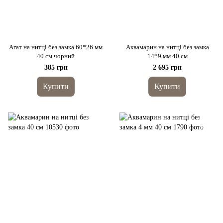
Агат на нитці без замка 60*26 мм
Аквамарин на нитці без замка
40 см чорний
14*9 мм 40 см
385 грн
2 695 грн
Купити
Купити