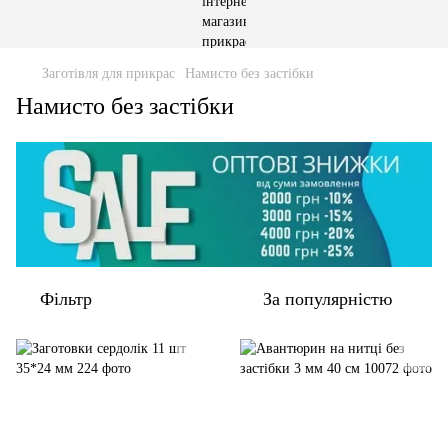
Заготівля для прикрас
Намисто без застібки
Намисто без застібки
Фільтр
За популярністю