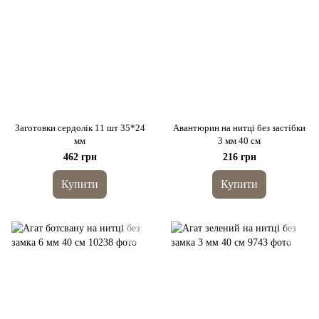
Заготовки сердолік 11 шт 35*24
Авантюрин на нитці без застібки
мм
3 мм 40 см
462 грн
216 грн
Купити
Купити