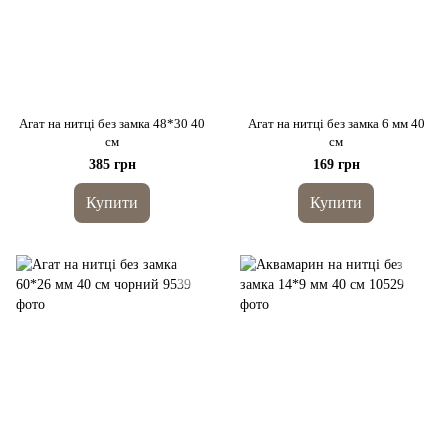
Агат на нитці без замка 48*30 40
Агат на нитці без замка 6 мм 40
см
см
385 грн
169 грн
Купити
Купити