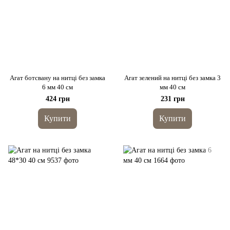
Агат ботсвану на нитці без замка
Агат зелений на нитці без замка 3
6 мм 40 см
мм 40 см
424 грн
231 грн
Купити
Купити