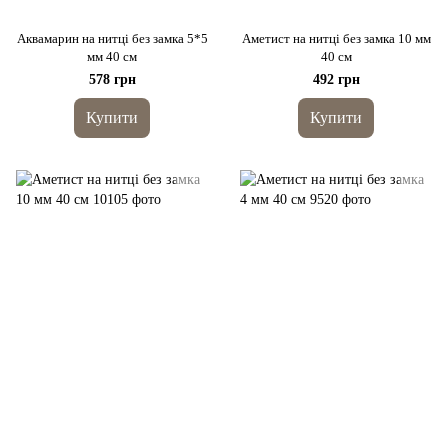
Аквамарин на нитці без замка 5*5
Аметист на нитці без замка 10 мм
мм 40 см
40 см
578 грн
492 грн
Купити
Купити